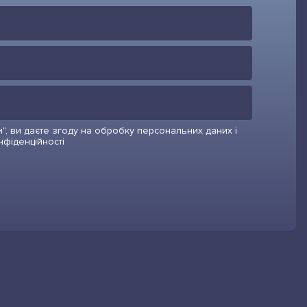
", ви даєте згоду на обробку персональних даних і
нфіденційності