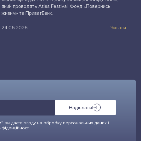
який проводять Atlas Festival, Фонд «Повернись
живим» та ПриватБанк.
24.06.2026
Читати
Надіслати
", ви даєте згоду на обробку персональних даних і
нфіденційності