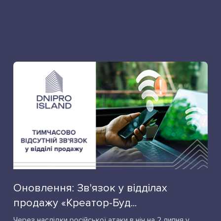
Оновлення: Зв'язок у відділах
продажу «Креатор-Буд...
Через наслідки російської атаки в ніч на 2 липня у