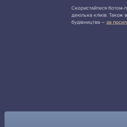
Скористайтеся ботом-по
декілька кліків. Також 
будівництва –
за поси