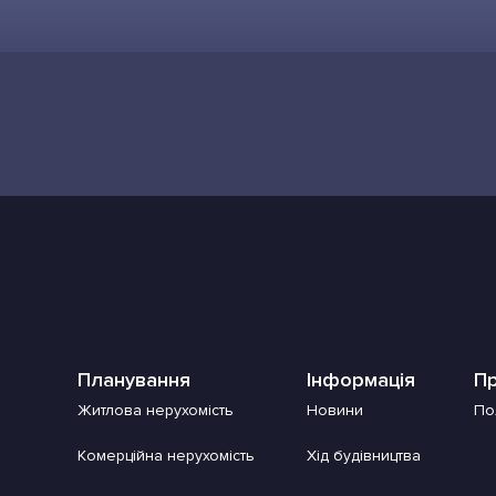
Планування
Інформація
Пр
Житлова нерухомість
Новини
По
Комерційна нерухомість
Хід будівництва