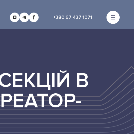
+380 67 437 1071
СЕКЦІЙ В
КРЕАТОР-