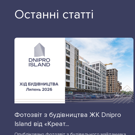
Останні статті
Фотозвіт з будівництва ЖК Dnipro
Island від «Креат...
Опубліковано фотозвіт з будівельного майданчика