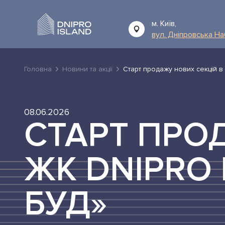
м. Київ,
вул. Дніпровська Н
Головна
Новини та акції
Старт продажу нових секцій в 
08.06.2026
СТАРТ ПРО
ЖК DNIPRO 
БУД»