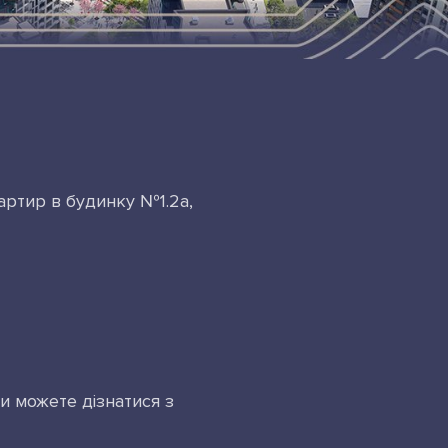
артир в будинку №1.2а,
и можете дізнатися з