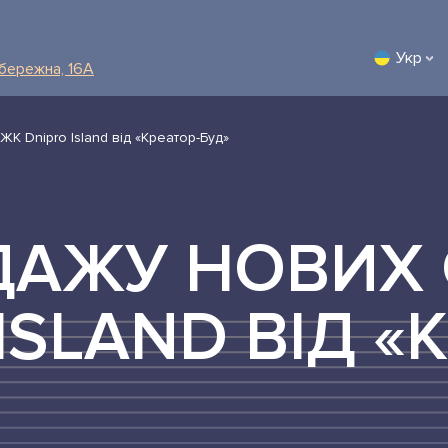
Укр
абережна, 16А
ЖК Dnipro Island від «Креатор-Буд»
ДАЖУ НОВИХ 
ISLAND ВІД «