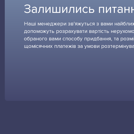
Залишились питан
Наші менеджери зв’яжуться з вами найбли
допоможуть розрахувати вартість нерухомос
обраного вами способу придбання, та розм
щомісячних платежів за умови розтермінува