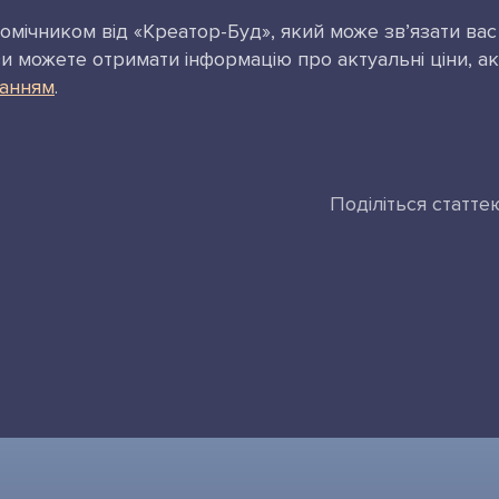
мічником від «Креатор-Буд», який може зв’язати вас 
ви можете отримати інформацію про актуальні ціни, ак
ланням
.
Поділіться статте