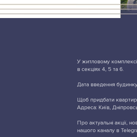
У житловому комплексі 
в секціях 4, 5 та 6.
Дата введення будинку
Щоб придбати квартиру 
Адреса: Київ, Дніпров
Про актуальні акції, н
нашого каналу в Teleg