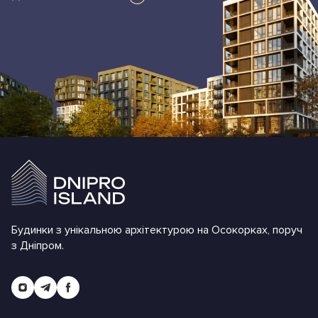
Будинки з унікальною архітектурою на Осокорках, поруч
з Дніпром.