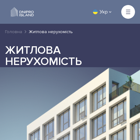
Укр
Головна
Житлова нерухомість
ЖИТЛОВА
НЕРУХОМІСТЬ