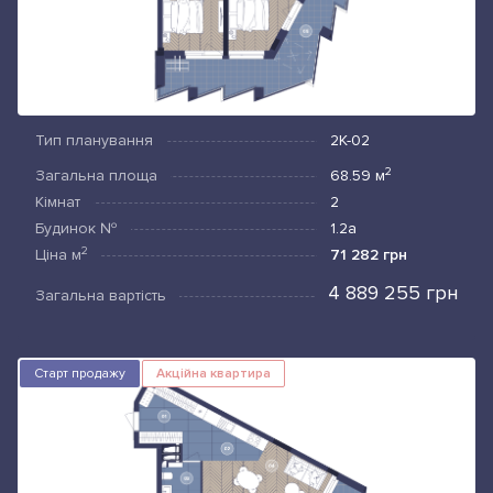
Тип планування
2К-02
2
Загальна площа
68.59
м
Кімнат
2
Будинок №
1.2а
2
Ціна
м
71 282 грн
4 889 255 грн
Загальна вартість
Старт продажу
Акційна квартира