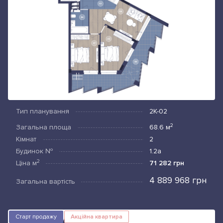
Тип планування
2К-02
2
Загальна площа
68.6
м
Кімнат
2
Будинок №
1.2а
2
Ціна
м
71 282 грн
4 889 968 грн
Загальна вартість
Старт продажу
Акційна квартира