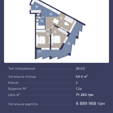
Тип планування
2К-02
2
Загальна площа
68.6
м
Кімнат
2
Будинок №
1.2а
2
Ціна
м
71 282 грн
4 889 968 грн
Загальна вартість