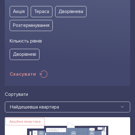
Акція
Тераса
Дворівнева
Розтермінування
Кількість рівнів
Дворівневі
Скасувати
Сортувати
Найдешевша квартира
Акційна квартира