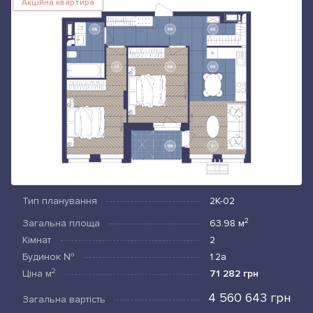
Акційна квартира
Тип планування
2К-02
2
Загальна площа
63.98
м
Кімнат
2
Будинок №
1.2а
2
Ціна
м
71 282 грн
4 560 643 грн
Загальна вартість