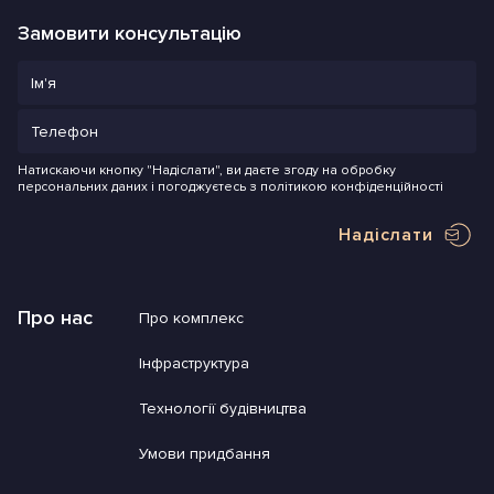
Замовити консультацію
Натискаючи кнопку "Надіслати", ви даєте згоду на обробку
персональних даних і погоджуєтесь з політикою конфіденційності
Надіслати
Про нас
Про комплекс
Інфраструктура
Технології будівництва
Умови придбання