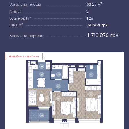
2
Загальна площа
63.27
м
Кімнат
2
Будинок №
1.2а
2
Ціна
м
74 504 грн
4 713 876 грн
Загальна вартість
Акційна квартира