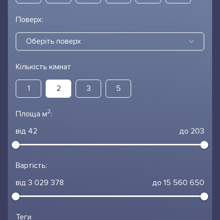
Поверх:
Оберіть поверх
Кількість кімнат
1
2
3
5
2
Площа м
:
від 42
до 203
Вартість:
від 3 029 378
до 15 560 650
Теги