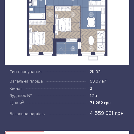
Тип планування
2К-02
2
Загальна площа
63.97
м
Кімнат
2
Будинок №
1.2а
2
Ціна
м
71 282 грн
4 559 931 грн
Загальна вартість