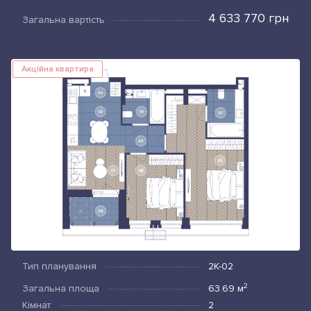
4 633 770 грн
Загальна вартість
Акційна квартира
Тип планування
2К-02
2
Загальна площа
63.69
м
Кімнат
2