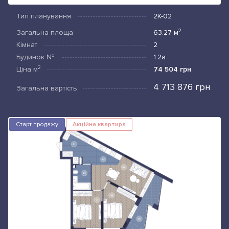
Тип планування
2К-02
2
Загальна площа
63.27
м
Кімнат
2
Будинок №
1.2а
2
Ціна
м
74 504 грн
4 713 876 грн
Загальна вартість
Старт продажу
Акційна квартира