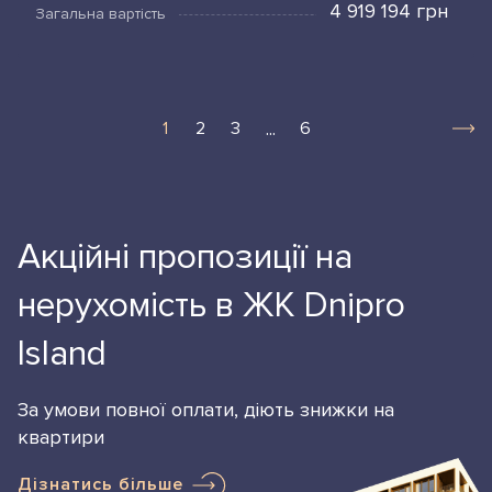
4 919 194 грн
Загальна вартість
...
1
2
3
6
Акційні пропозиції на
нерухомість в ЖК Dnipro
Island
За умови повної оплати, діють знижки на
квартири
Дізнатись більше