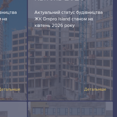
івництва
Актуальний статус будівництва
м на
ЖК Dnipro Island станом на
квітень 2026 року
Детальніше
Детальніше