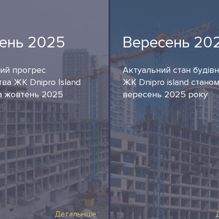
ень 2025
Вересень 20
ий прогрес
Актуальний стан будів
тва ЖК Dnipro Island
ЖК Dnipro island станом
а жовтень 2025
вересень 2025 року
Детальніше