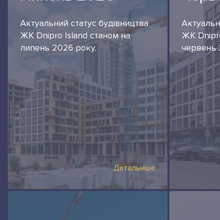
Актуальний статус будівництва
Актуальн
ЖК Dnipro Island станом на
ЖК Dnipro
липень 2026 року.
червень 
Детальніше