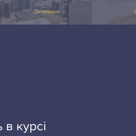
Детальніше
 в курсі