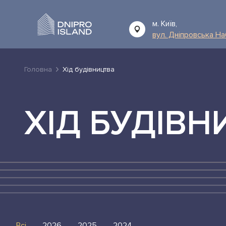
м. Київ,
вул. Дніпровська Н
Головна
Хід будівництва
ХІД БУДІВН
Всі
2026
2025
2024