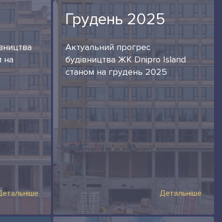
Грудень 2025
івництва
Актуальний прогрес
м на
будівництва ЖК Dnipro Island
станом на грудень 2025
Детальніше
Детальніше