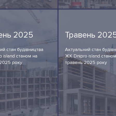
ень 2025
Травень 202
ий стан будівництва
Актуальний стан будів
 island станом на
ЖК Dnipro island станом
2025 року
травень 2025 року