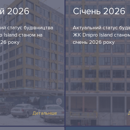
й 2026
Січень 2026
ий статус будівництва
Актуальний статус буд
 Island станом на
ЖК Dnipro Island стано
26 року
січень 2026 року
Детальніше