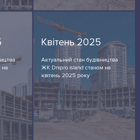
5
Квітень 2025
ництва
Актуальний стан будівництва
 на
ЖК Dnipro island станом на
квітень 2025 року