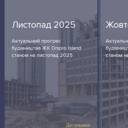
Листопад 2025
Жовт
Актуальний прогрес
Актуальн
будівництва ЖК Dnipro Island
будівниц
станом на листопад 2025
станом н
Детальніше