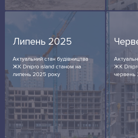
Липень 2025
Черв
Актуальний стан будівництва
Актуальн
ЖК Dnipro island станом на
ЖК Dnipro
липень 2025 року
червень 