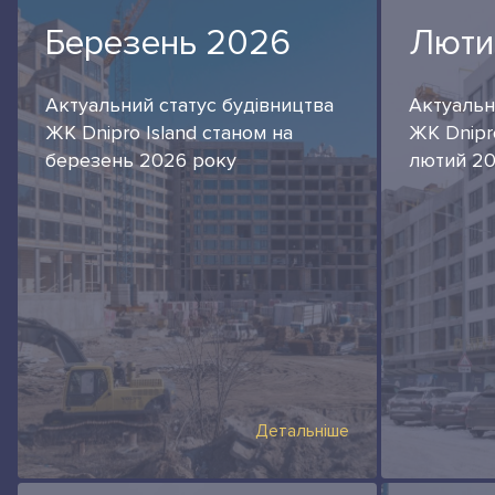
Березень 2026
Люти
Актуальний статус будівництва
Актуальн
ЖК Dnipro Island станом на
ЖК Dnipro
березень 2026 року
лютий 20
Детальніше