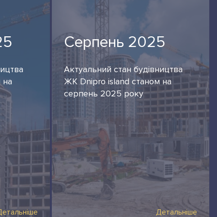
25
Серпень 2025
ництва
Актуальний стан будівництва
 на
ЖК Dnipro island станом на
серпень 2025 року
Детальніше
Детальніше