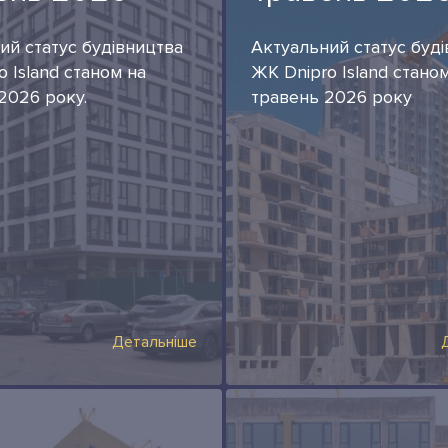
ий статус будівництва
Актуальний статус буд
 Island станом на
ЖК Dnipro Island стано
2026 року.
травень 2026 року
Детальніше