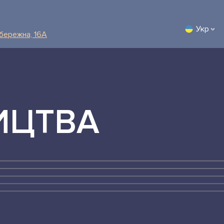
Укр
абережна, 16А
ИЦТВА