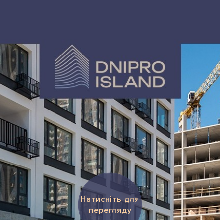
Натисніть для
перегляду