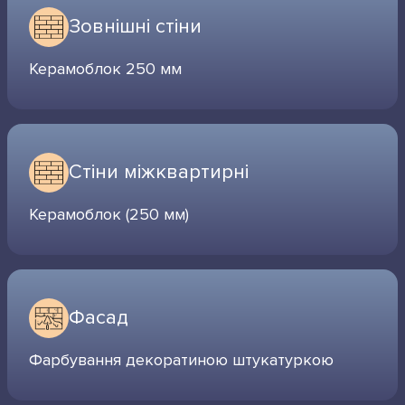
Зовнішні стіни
Керамоблок 250 мм
Cтіни міжквартирні
Керамоблок (250 мм)
Фасад
Фарбування декоратиною штукатуркою