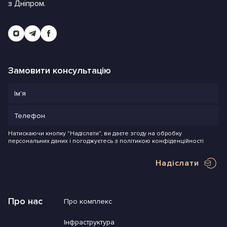
з Дніпром.
Замовити консультацію
Натискаючи кнопку "Надіслати", ви даєте згоду на обробку
персональних даних і погоджуєтесь з політикою конфіденційності
Надіслати
Про нас
Про комплекс
Інфраструктура