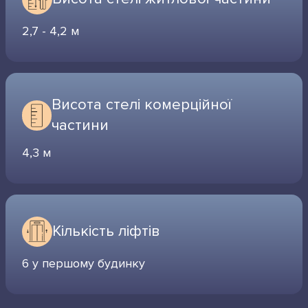
2,7 - 4,2 м
Висота стелі комерційної
частини
4,3 м
Кількість ліфтів
6 у першому будинку