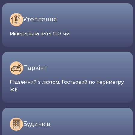
Утеплення
Мінеральна вата 160 мм
Паркінг
Підземний з ліфтом, Гостьовий по периметру
ЖК
Будинків