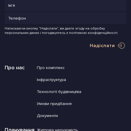
Натискаючи кнопку "Надіслати", ви даєте згоду на обробку
персональних даних і погоджуєтесь з політикою конфіденційності
Надіслати
Про нас
Про комплекс
Інфраструктура
Технології будівництва
Умови придбання
Документи
Планування
Житлова нерухомість